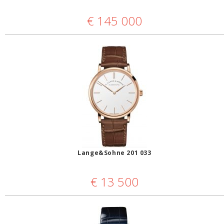
€
145 000
Lange&Sohne 201 033
€
13 500