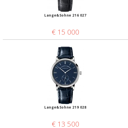
Lange&Sohne 216 027
€
15 000
Lange&Sohne 219 028
€
13 500