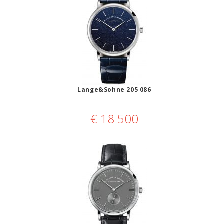
Lange&Sohne 205 086
€
18 500