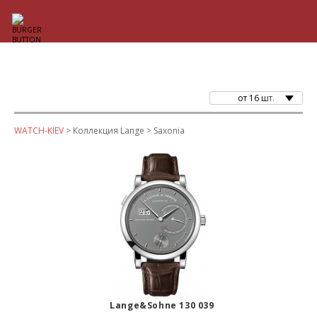
от 16 шт.
WATCH-KIEV
> Коллекция Lange > Saxonia
Lange&Sohne 130 039