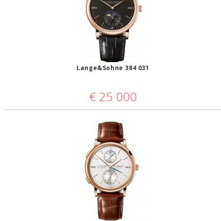
Lange&Sohne 384 031
€
25 000