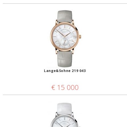
Lange&Sohne 219 043
€
15 000