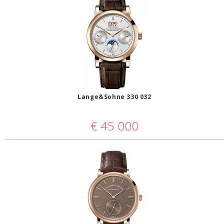
Lange&Sohne 330 032
€
45 000