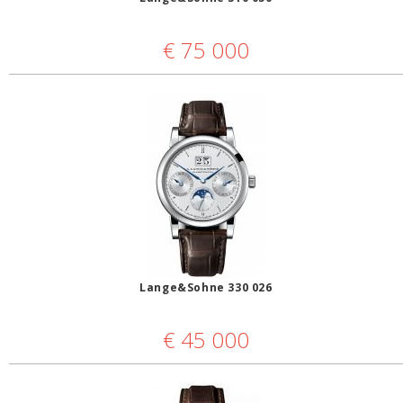
€
75 000
Lange&Sohne 330 026
€
45 000