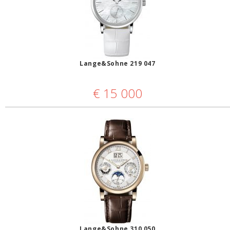
Lange&Sohne 219 047
€
15 000
Lange&Sohne 310 050