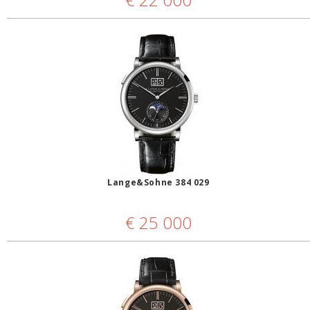
Lange&Sohne 384 029
€
25 000