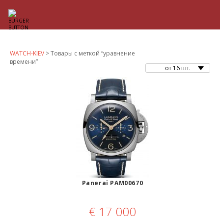
WATCH-KIEV
> Товары с меткой “уравнение
времени”
от 16 шт.
Panerai PAM00670
€
17 000