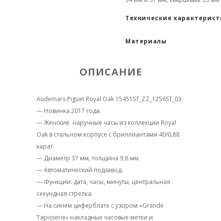
Технические характерис
Материалы
ОПИСАНИЕ
Audemars Piguet Royal Oak 15451ST_ZZ_1256ST_03.
— Новинка 2017 года.
— Женские наручные часы из коллекции Royal
Oak в стальном корпусе с бриллиантами 40/0,88
карат.
— Диаметр 37 мм, толщина 9,8 мм.
— Автоматический подзавод.
— Функции: дата, часы, минуты, центральная
секундная стрелка.
— На синем циферблате с узором «Grande
Tapisserie» накладные часовые метки и