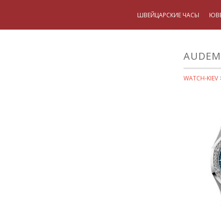
ШВЕЙЦАРСКИЕ ЧАСЫ
ЮВ
AUDEMA
WATCH-KIEV