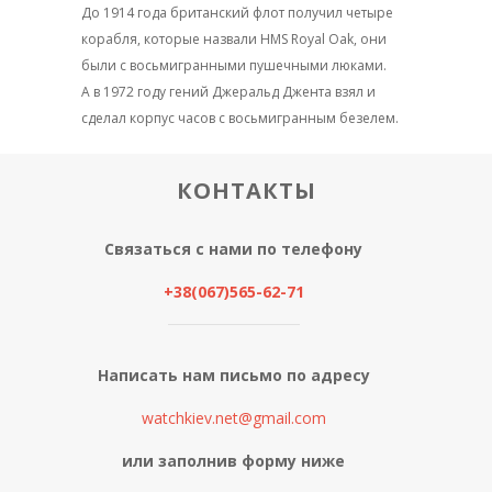
До 1914 года британский флот получил четыре
корабля, которые назвали HMS Royal Oak, они
были с восьмигранными пушечными люками.
А в 1972 году гений Джеральд Джента взял и
сделал корпус часов с восьмигранным безелем.
КОНТАКТЫ
Связаться с нами по телефону
+38(067)565-62-71
Написать нам письмо по адресу
watchkiev.net@gmail.com
или заполнив форму ниже