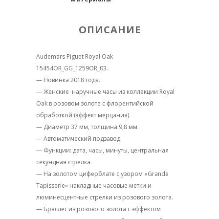
ОПИСАНИЕ
Audemars Piguet Royal Oak
15454OR_GG_1259OR_03.
— Новинка 2018 года.
— Женские наручные часы из коллекции Royal
Oak в розовом золоте с флорентийской
обработкой (эффект мерцания).
— Диаметр 37 мм, толщина 9,8 мм.
— Автоматический подзавод.
— Функции: дата, часы, минуты, центральная
секундная стрелка.
— На золотом циферблате с узором «Grande
Tapisserie» накладные часовые метки и
люминесцентные стрелки из розового золота.
— Браслет из розового золота с эффектом