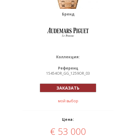
Бренд
Коллекция:
Референц
15454OR_GG_1259OR_03
ЗАКАЗАТЬ
мой выбор
Цена:
€
53 000