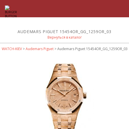
AUDEMARS PIGUET 15454OR_GG_1259OR_03
Вернуться в каталог
WATCH-KIEV
>
Audemars Piguet
> Audemars Piguet 15454OR_GG_1259OR_03