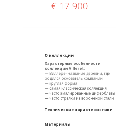
€
17 900
О коллекции
Характерные особенности
коллекции
Villeret:
— Виллере- название деревни, где
родился основатель компании
— круглая форма
— самая классическая коллекция
— часто эмалированные циферблаты
— часто стрелки из вороненой стали
Технические характеристики
Материалы