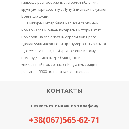
гильоше разнообразные, стрелки-яблочки,
вручную нарисованную Луну. Эти люди покупают
Бреге для души.
На каждом циферблате написан серийный
номер часов и очень интересна история этих
номеров. За свою жизнь Авраам Луи Бреге
сделал 5500 часов, вот и пронумерованы часы от
1 до 5500. А на задней крышке еще к этому
номеру дописаны две буквы, это и есть
уникальный номер часов. Когда нумерация
достигает 5500, то начинается сначала.
КОНТАКТЫ
Связаться с нами по телефону
+38(067)565-62-71