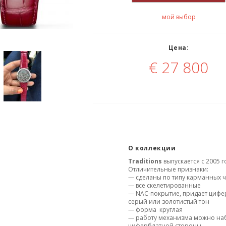
мой выбор
Цена:
€
27 800
О коллекции
Traditions
выпускается с 2005 г
Отличительные признаки:
— сделаны по типу карманных 
— все скелетированные
— NAC-покрытие, придает цифе
серый или золотистый тон
— форма круглая
— работу механизма можно на
циферблатной стороны