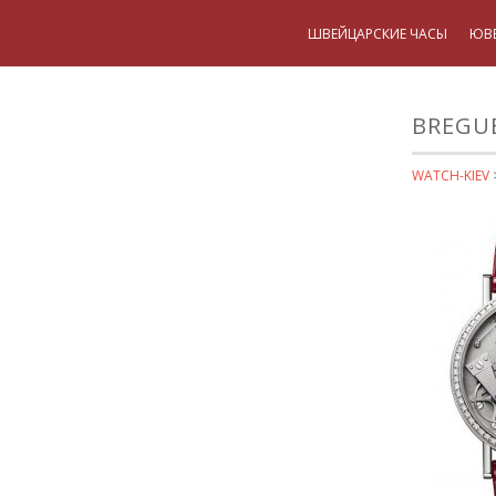
ШВЕЙЦАРСКИЕ ЧАСЫ
ЮВ
BREGUE
WATCH-KIEV