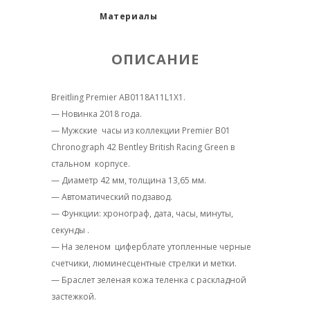
Материалы
ОПИСАНИЕ
Breitling Premier AB0118A11L1X1.
— Новинка 2018 года.
— Мужские часы из коллекции Premier B01
Chronograph 42 Bentley British Racing Green в
стальном корпусе.
— Диаметр 42 мм, толщина 13,65 мм.
— Автоматический подзавод.
— Функции: хронограф, дата, часы, минуты,
секунды .
— На зеленом циферблате утопленные черные
счетчики, люминесцентные стрелки и метки.
— Браслет зеленая кожа теленка с раскладной
застежкой.