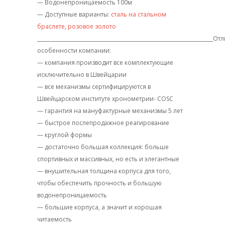
— Водонепроницаемость 100м
— Доступные варианты:
сталь на стальном
браслете
,
розовое золото
_____________________________________________________________________
особенности компании:
— компания производит все комплектующие
исключительно в Швейцарии
— все механизмы сертифицируются в
Швейцарском институте хронометрии- COSC
— гарантия на мануфактурные механизмы 5 лет
— быстрое послепродажное реагирование
— круглой формы
— достаточно большая коллекция: больше
спортивных и массивных, но есть и элегантные
— внушительная толщина корпуса для того,
чтобы обеспечить прочность и большую
водонепроницаемость
— большие корпуса, а значит и хорошая
читаемость