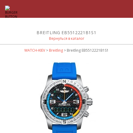
BREITLING EB5512221B1S1
Вернуться в каталог
WATCH-KIEV
>
Breitling
> Breitling EB5512221B1S1