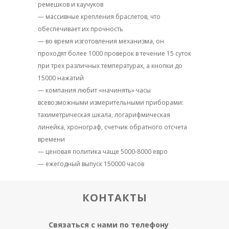
ремешков и каучуков
— массивные крепления браслетов, что
обеспечивает их прочность
— во время изготовления механизма, он
проходят более 1000 проверок в течение 15 суток
при трех различных температурах, а кнопки до
15000 нажатий
— компания любит «начинять» часы
всевозможными измерительными приборами:
тахиметрическая шкала, логарифмическая
линейка, хронограф, счетчик обратного отсчета
времени
— ценовая политика чаще 5000-8000 евро
— ежегодный выпуск 150000 часов
КОНТАКТЫ
Связаться с нами по телефону