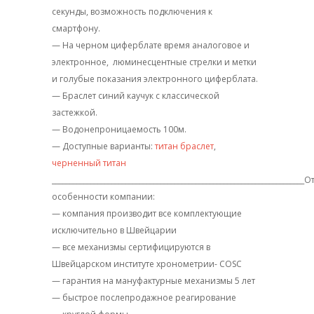
секунды, возможность подключения к
смартфону.
— На черном циферблате время аналоговое и
электронное, люминесцентные стрелки и метки
и голубые показания электронного циферблата.
— Браслет синий каучук с классической
застежкой.
— Водонепроницаемость 100м.
— Доступные варианты:
титан браслет
,
черненный титан
_____________________________________________________________________
особенности компании:
— компания производит все комплектующие
исключительно в Швейцарии
— все механизмы сертифицируются в
Швейцарском институте хронометрии- COSC
— гарантия на мануфактурные механизмы 5 лет
— быстрое послепродажное реагирование