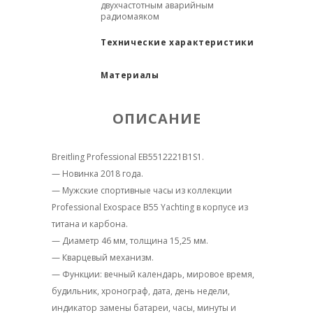
двухчастотным аварийным
радиомаяком
Технические характеристики
Материалы
ОПИСАНИЕ
Breitling Professional EB5512221B1S1.
— Новинка 2018 года.
— Мужские спортивные часы из коллекции
Professional Exospace B55 Yachting в корпусе из
титана и карбона.
— Диаметр 46 мм, толщина 15,25 мм.
— Кварцевый механизм.
— Функции: вечный календарь, мировое время,
будильник, хронограф, дата, день недели,
индикатор замены батареи, часы, минуты и