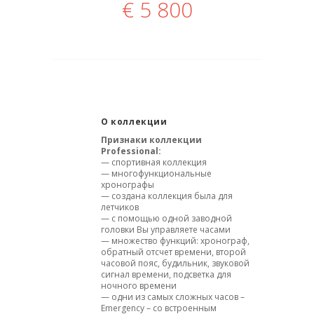
€
5 800
О коллекции
Признаки коллекции
Professional:
— спортивная коллекция
— многофункциональные
хронографы
— создана коллекция была для
летчиков
— с помощью одной заводной
головки Вы управляете часами
— множество функций: хронограф,
обратный отсчет времени, второй
часовой пояс, будильник, звуковой
сигнал времени, подсветка для
ночного времени
— одни из самых сложных часов –
Emergency – со встроенным