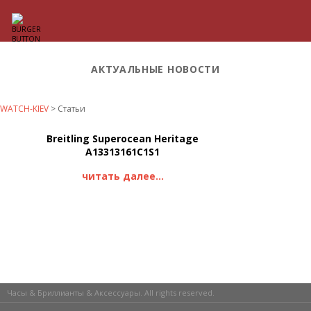
АКТУАЛЬНЫЕ НОВОСТИ
WATCH-KIEV
>
Статьи
Breitling Superocean Heritage
A13313161C1S1
читать далее...
Часы & Бриллианты & Аксессуары. All rights reserved.