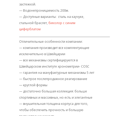
застежкой.
— Водонепроницаемость 200м.
— Доступные варианты: сталь на каучуке,
стальной браслет,
биколор с синим
циферблатом
______________________________________________________________________
Отличительные особенности компании:
— компания производит все комплектующие
исключительно в Швейцарии
— все механизмы сертифицируются в
Швейцарском институте хронометрии- COSC
— гарантия на мануфактурные механизмы 5 лет
— быстрое послепродажное реагирование
— круглой формы
— достаточно большая коллекция: больше
спортивных и массивных, но есть и элегантные
— внушительная толщина корпуса для того,
чтобы обеспечить прочность и большую