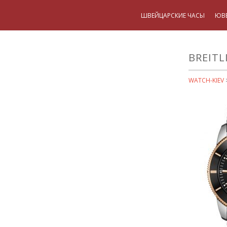
ШВЕЙЦАРСКИЕ ЧАСЫ
ЮВ
BREITL
WATCH-KIEV