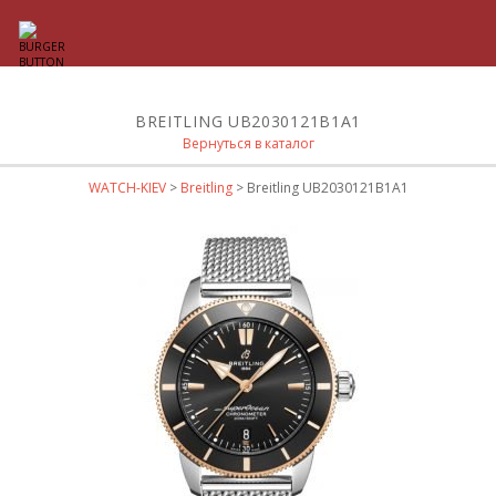
BREITLING UB2030121B1A1
Вернуться в каталог
WATCH-KIEV
>
Breitling
> Breitling UB2030121B1A1