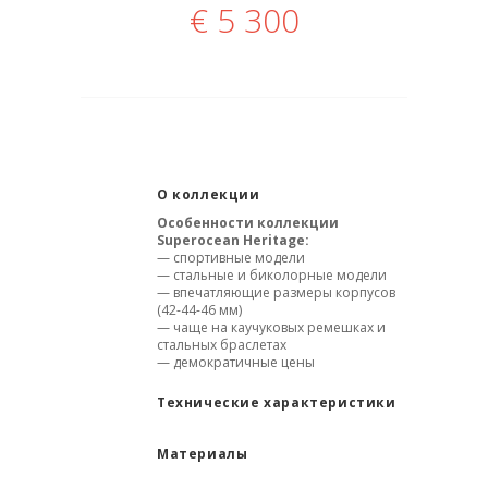
€
5 300
О коллекции
Особенности коллекции
Superocean Heritage:
— спортивные модели
— стальные и биколорные модели
— впечатляющие размеры корпусов
(42-44-46 мм)
— чаще на каучуковых ремешках и
стальных браслетах
— демократичные цены
Технические характеристики
Материалы