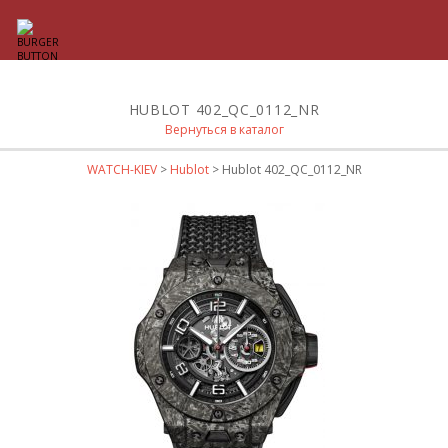
HUBLOT 402_QC_0112_NR
Вернуться в каталог
WATCH-KIEV
>
Hublot
> Hublot 402_QC_0112_NR