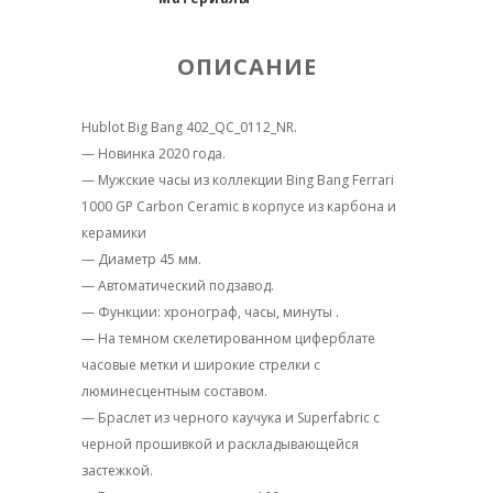
ОПИСАНИЕ
Hublot Big Bang 402_QC_0112_NR.
— Новинка 2020 года.
— Мужские часы из коллекции Bing Bang Ferrari
1000 GP Carbon Ceramic в корпусе из карбона и
керамики
— Диаметр 45 мм.
— Автоматический подзавод.
— Функции: хронограф, часы, минуты .
— На темном скелетированном циферблате
часовые метки и широкие стрелки с
люминесцентным составом.
— Браслет из черного каучука и Superfabric с
черной прошивкой и раскладывающейся
застежкой.