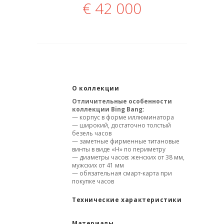
€
42 000
О коллекции
Отличительные особенности
коллекции Bing Bang:
— корпус в форме иллюминатора
— широкий, достаточно толстый
безель часов
— заметные фирменные титановые
винты в виде «Н» по периметру
— диаметры часов: женских от 38 мм,
мужских от 41 мм
— обязательная смарт-карта при
покупке часов
Технические характеристики
Материалы