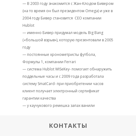
— В 2003 году знакомится с Жан-Клодом Бивером
(на то время он был президентом Omega) и уже в
2004 году Бивер становится
CEO компании
Hublot
— именно Бивер придумал модель Big Bang
(«большой взрыв»), которую презентовали в 2005
году
— постоянные хронометристы футбола,
Формулы 1, компании Ferrari
— система Hublot WISeKey- помогает обнаружить
поддельные часы и с 2009 года разработала
систему SmatCard- при приобретении часов
клиент получает электронный сертификат
гарантии качества
— у каучукового ремешка запах ванили
КОНТАКТЫ