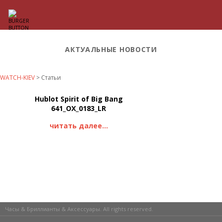
АКТУАЛЬНЫЕ НОВОСТИ
WATCH-KIEV
>
Статьи
Hublot Spirit of Big Bang
641_OX_0183_LR
читать далее...
Часы & Бриллианты & Аксессуары. All rights reserved.