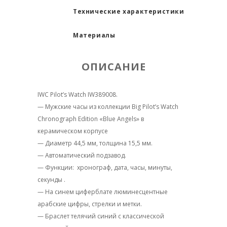
Технические характеристики
Материалы
ОПИСАНИЕ
IWC Pilot’s Watch IW389008.
— Мужские часы из коллекции Big Pilot’s Watch
Chronograph Edition «Blue Angels» в
керамическом корпусе
— Диаметр 44,5 мм, толщина 15,5 мм.
— Автоматический подзавод.
— Функции: хронограф, дата, часы, минуты,
секунды .
— На синем циферблате люминесцентные
арабские цифры, стрелки и метки.
— Браслет телячий синий с классической