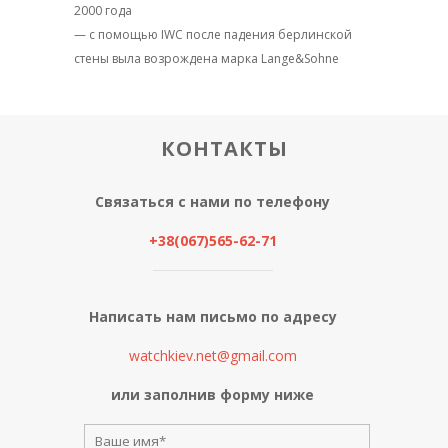
2000 года
— с помощью IWC после падения берлинской
стены выла возрождена марка Lange&Sohne
КОНТАКТЫ
Связаться с нами по телефону
+38(067)565-62-71
Написать нам письмо по адресу
watchkiev.net@gmail.com
или заполнив форму ниже