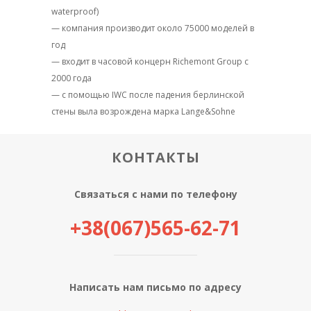
waterproof)
— компания производит около 75000 моделей в
год
— входит в часовой концерн Richemont Group с
2000 года
— с помощью IWC после падения берлинской
стены выла возрождена марка Lange&Sohne
КОНТАКТЫ
Связаться с нами по телефону
+38(067)565-62-71
Написать нам письмо по адресу