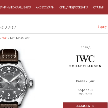
ЕЛИРНЫЕ УКРАШЕНИЯ
АКСЕССУАРЫ
СПЕЦПРЕДЛОЖЕНИЯ
СТАТЬИ
502702
Вернут
>
IWC
> IWC IW502702
Бренд
Коллекция:
Референц
IW502702
ЗАКАЗАТЬ