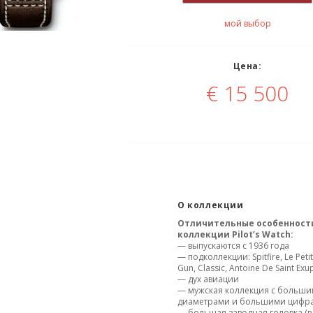
мой выбор
Цена:
€
15 500
О коллекции
Отличительные особенност
коллекции Pilot’s Watch:
— выпускаются с 1936 года
— подколлекции: Spitfire, Le Petit
Gun, Classic, Antoine De Saint Exu
— дух авиации
— мужская коллекция с больш
диаметрами и большими цифр
— большая заводная головка (в