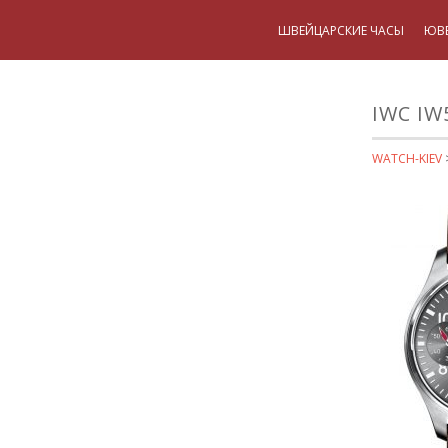
ШВЕЙЦАРСКИЕ ЧАСЫ
ЮВ
IWC IW
WATCH-KIEV