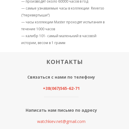
— производят около 60000 часов в год
— самые узнаваемые часы в коллекции
Reverso
(“перевертыши”)
— часы коллекции Master проходят испытания в
течение 1000 часов
— калибр 101- самый маленький в часовой
истории, весом в 1 грамм
КОНТАКТЫ
Связаться с нами по телефону
+38(067)565-62-71
Написать нам письмо по адресу
watchkiev.net@gmail.com