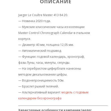
ОПИСАНИЕ
Jaeger Le Coultre Master 413 84 20.
— Новинка 2020 года.
— Мужские классические часы из коллекции
Master Control Chronograph Calendar в стальном
корпусе.
— Диаметр 40 мм, толщина 12,05 мм.
— Автоматический подзавод.
— Функции: годовой календарь, хронограф,
фазы Луны, часы, минуты, секунды.
— На серебристом циферблате нанесены
методом декалькомании цифры.
— Водонепроницаемость 50м.
— Браслет рыжий телячий.
— Альтернативный вариант:
модель с годовым
календарем без хронографа
________________________________________________________________________
Характерные особенности компании Jaeger