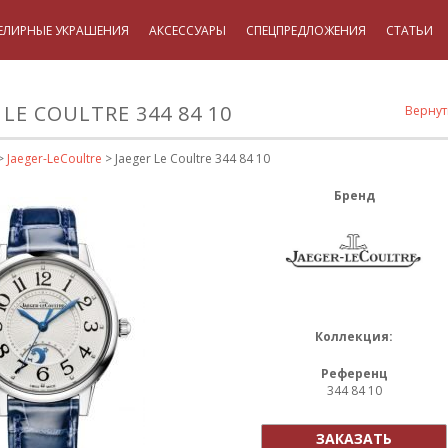
ЕЛИРНЫЕ УКРАШЕНИЯ
АКСЕССУАРЫ
СПЕЦПРЕДЛОЖЕНИЯ
СТАТЬИ
 LE COULTRE 344 84 10
Вернут
>
Jaeger-LeCoultre
> Jaeger Le Coultre 344 84 10
Бренд
Коллекция:
Референц
344 84 10
ЗАКАЗАТЬ