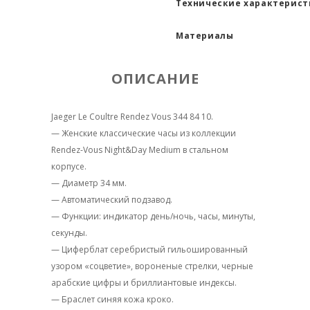
Технические характерис
Материалы
ОПИСАНИЕ
Jaeger Le Coultre Rendez Vous 344 84 10.
— Женские классические часы из коллекции
Rendez-Vous Night&Day Medium в стальном
корпусе.
— Диаметр 34 мм.
— Автоматический подзавод.
— Функции: индикатор день/ночь, часы, минуты,
секунды.
— Циферблат серебристый гильошированный
узором «соцветие», вороненые стрелки, черные
арабские цифры и бриллиантовые индексы.
— Браслет синяя кожа кроко.