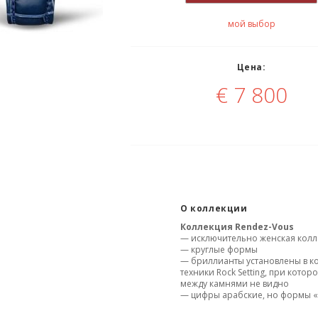
мой выбор
Цена:
€
7 800
О коллекции
Коллекция
Rendez-Vous
— исключительно женская колл
— круглые формы
— бриллианты установлены в ко
техники Rock Setting, при котор
между камнями не видно
— цифры арабские, но формы «