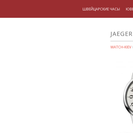
ШВЕЙЦАРСКИЕ ЧАСЫ
ЮВ
JAEGER
WATCH-KIEV