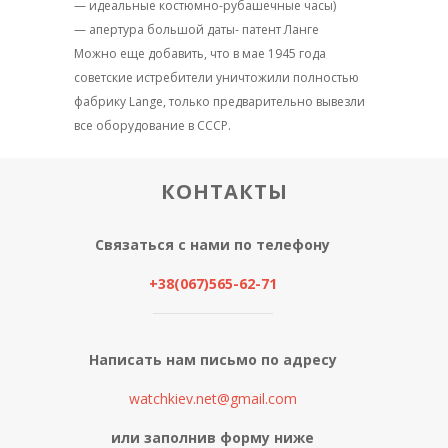
— идеальные костюмно-рубашечные часы)
— апертура большой даты- патент Ланге
Можно еще добавить, что в мае 1945 года
советские истребители уничтожили полностью
фабрику Lange, только предварительно вывезли
все оборудование в СССР.
КОНТАКТЫ
Связаться с нами по телефону
+38(067)565-62-71
Написать нам письмо по адресу
watchkiev.net@gmail.com
или заполнив форму ниже