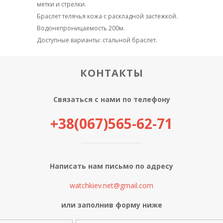
метки и стрелки.
Браслет телячья кожа с раскладной застежкой.
Водонепроницаемость 200м.
Доступные варианты: стальной браслет.
КОНТАКТЫ
Связаться с нами по телефону
+38(067)565-62-71
Написать нам письмо по адресу
watchkiev.net@gmail.com
или заполнив форму ниже