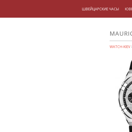
ШВЕЙЦАРСКИЕ ЧАСЫ
ЮВ
MAURIC
WATCH-KIEV