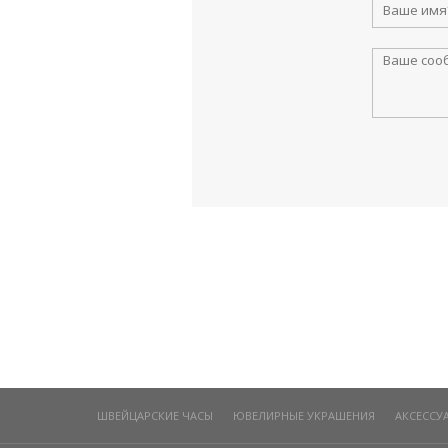
ШВЕЙЦАРСКИЕ ЧАСЫ
ЮВЕЛИРНЫЕ УКРАШЕНИЯ
АКСЕССУ