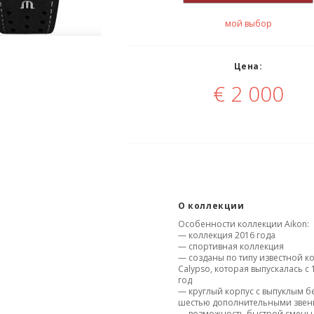
мой выбор
Цена:
€
2 000
О коллекции
Особенности коллекции Aikon:
— коллекция 2016 года
— спортивная коллекция
— созданы по типу известной к
Calypso, которая выпускалась с 
год
— круглый корпус с выпуклым б
шестью дополнительными зве
— возможность быстрой смены 