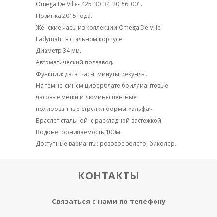
Omega De Ville- 425_30_34_20_56_001.
Новинка 2015 года.
Женские часы из коллекции Omega De Ville
Ladymatic в стальном корпусе.
Диаметр 34 мм.
Автоматический подзавод.
Функции: дата, часы, минуты, секунды.
На темно-синем циферблате бриллиантовые
часовые метки и люминесцентные
полированные стрелки формы «альфа».
Браслет стальной с раскладной застежкой.
Водонепроницаемость 100м.
Доступные варианты: розовое золото, биколор.
КОНТАКТЫ
Связаться с нами по телефону