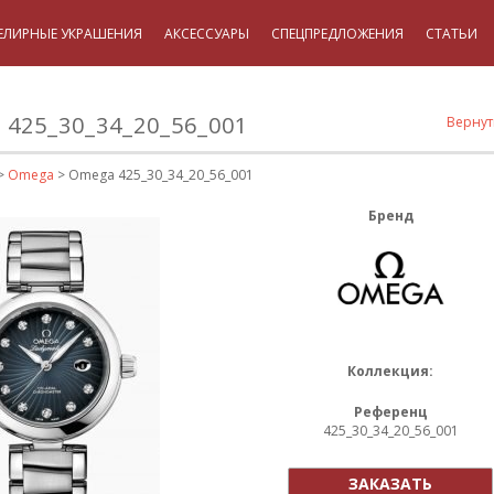
ЕЛИРНЫЕ УКРАШЕНИЯ
АКСЕССУАРЫ
СПЕЦПРЕДЛОЖЕНИЯ
СТАТЬИ
425_30_34_20_56_001
Вернут
>
Omega
> Omega 425_30_34_20_56_001
Бренд
Коллекция:
Референц
425_30_34_20_56_001
ЗАКАЗАТЬ