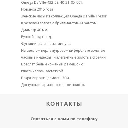
Omega De Ville-432_58_40_21_05_001.
Новинка 2015 года.
Женские часы из коллекции Omega De Ville Tresor
в розовом золоте с бриллиантовым рантом
Диаметр 40 мм.
Ручной подзавод.
Функции: дата, часы, минуты.
На светлом перламутровом циферблате золотые
часовые индексы и элегантные золотые стрелки.
Браслет белый кожаный ремешок с
классической застежкой.
Водонепроницаемость 30м.
Доступные варианты: желтое золото.
КОНТАКТЫ
Связаться с нами по телефону