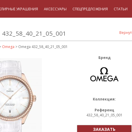
ЕЛИРНЫЕ УКРАШЕНИЯ
АКСЕССУАРЫ
СПЕЦПРЕДЛОЖЕНИЯ
СТАТЬИ
432_58_40_21_05_001
Вернут
>
Omega
> Omega 432_58_40_21_05_001
Бренд
Коллекция:
Референц
432_58_40_21_05_001
ЗАКАЗАТЬ