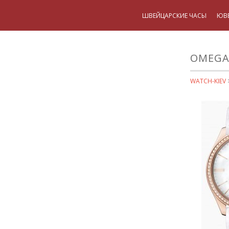
ШВЕЙЦАРСКИЕ ЧАСЫ
ЮВ
OMEGA 
WATCH-KIEV