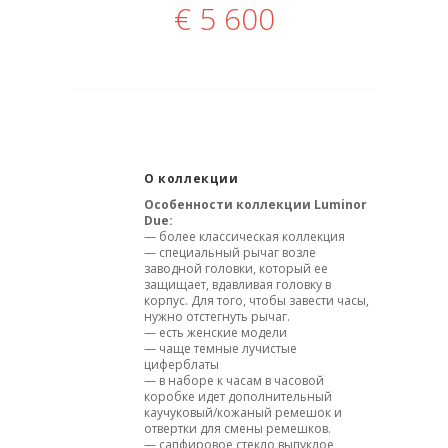
€
5 600
О коллекции
Особенности коллекции Luminor
Due:
— более классическая коллекция
— специальный рычаг возле
заводной головки, который ее
защищает, вдавливая головку в
корпус. Для того, чтобы завести часы,
нужно отстегнуть рычаг.
— есть женские модели
— чаще темные лучистые
циферблаты
— в наборе к часам в часовой
коробке идет дополнительный
каучуковый/кожаный ремешок и
отвертки для смены ремешков.
— сапфировое стекло выпуклое