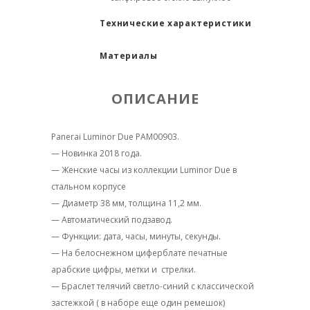
Технические характеристики
Материалы
ОПИСАНИЕ
Panerai Luminor Due PAM00903.
— Новинка 2018 года.
— Женские часы из коллекции Luminor Due в
стальном корпусе
— Диаметр 38 мм, толщина 11,2 мм.
— Автоматический подзавод.
— Функции: дата, часы, минуты, секунды.
— На белоснежном циферблате печатные
арабские цифры, метки и стрелки.
— Браслет телячий светло-синий с классической
застежкой ( в наборе еще один ремешок)