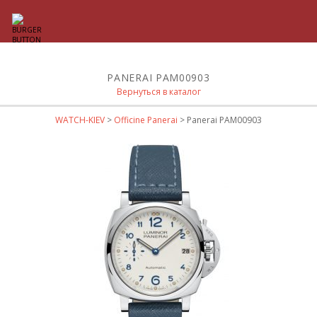
PANERAI PAM00903
Вернуться в каталог
WATCH-KIEV
>
Officine Panerai
> Panerai PAM00903