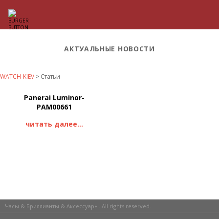
АКТУАЛЬНЫЕ НОВОСТИ
WATCH-KIEV
>
Статьи
Panerai Luminor-
PAM00661
читать далее...
Часы & Бриллианты & Аксессуары. All rights reserved.