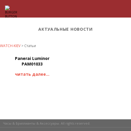
АКТУАЛЬНЫЕ НОВОСТИ
WATCH-KIEV
>
Статьи
Panerai Luminor
PAM01033
читать далее...
Часы & Бриллианты & Аксессуары. All rights reserved.