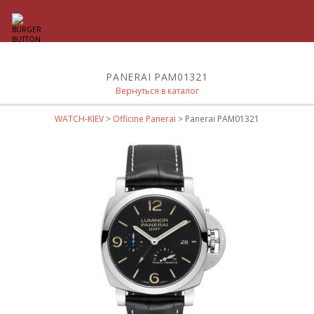
PANERAI PAM01321
Вернуться в каталог
WATCH-KIEV
>
Officine Panerai
> Panerai PAM01321