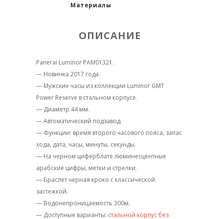
Материалы
ОПИСАНИЕ
Panerai Luminor PAM01321.
— Новинка 2017 года.
— Мужские часы из коллекции Luminor GMT
Power Reserve в стальном корпусе.
— Диаметр 44 мм.
— Автоматический подзавод.
— Функции: время второго часового пояса, запас
хода, дата, часы, минуты, секунды.
— На черном циферблате люминесцентные
арабские цифры, метки и стрелки.
— Браслет черная кроко с классической
застежкой.
— Водонепроницаемость 300м.
— Доступные варианты:
стальной корпус без