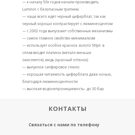
— к началу 50х годов начали производить
Luminor с безопасным тритием.
— чаще всего идет черный циферблат, так как
черный хорошо контрастирует с люминесцентом
— с 2002 года выпускают собственные механизмы
— самое главное свойство-минимализм
— использует особое красное золото 5Npt- в
сплав входит платина (металл меньше
окисляется), медь (красный оттенок)
— выпуклое сапфировое стекло
— хорошая читаемость циферблата даже ночью,
благодаря люминесцентности
— высокая водонепроницаемость- до 30 бар
КОНТАКТЫ
Связаться с нами по телефону