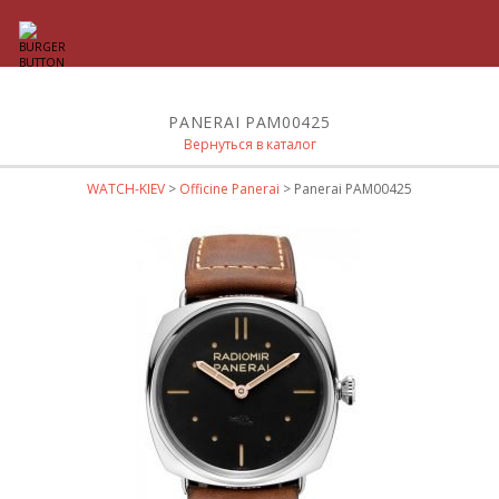
PANERAI PAM00425
Вернуться в каталог
WATCH-KIEV
>
Officine Panerai
> Panerai PAM00425