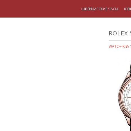
ШВЕЙЦАРСКИЕ ЧАСЫ
ЮВ
ROLEX 
WATCH-KIEV