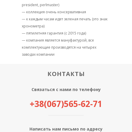
president, perlmaster)
— коллекция очень консервативная
— к каждым часам идет зеленая печать (это знак
хронометра)
— пятилетняя гарантия (с 2015 года)
— компания является мануфактурой, все
комплектующие производятся на четырех
заводах компании
КОНТАКТЫ
Связаться с нами по телефону
+38(067)565-62-71
Написать нам письмо по адресу