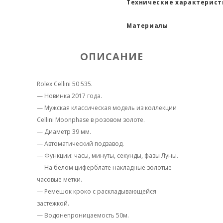
Технические характерис
Материалы
ОПИСАНИЕ
Rolex Cellini 50 535.
— Новинка 2017 года.
— Мужская классическая модель из коллекции
Cellini Moonphase в розовом золоте.
— Диаметр 39 мм.
— Автоматический подзавод.
— Функции: часы, минуты, секунды, фазы Луны.
— На белом циферблате накладные золотые
часовые метки.
— Ремешок кроко с раскладывающейся
застежкой.
— Водонепроницаемость 50м.