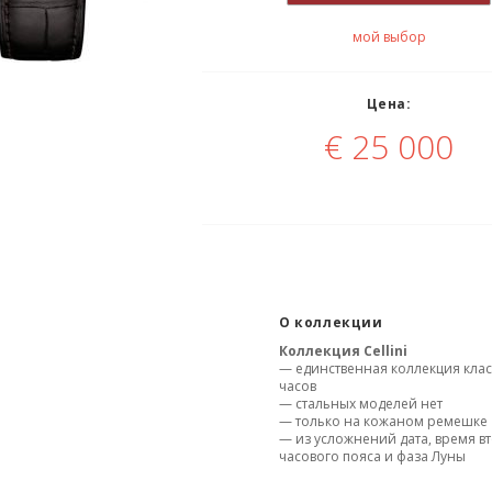
мой выбор
Цена:
€
25 000
О коллекции
Коллекция Cellini
— единственная коллекция кла
часов
— стальных моделей нет
— только на кожаном ремешке
— из усложнений дата, время в
часового пояса и фаза Луны