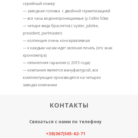
серийный номер
— заводная головка
с двойной герметизацией
— все часы водонепроницаемые (у Cellini 50м)
— четыре вида браслетов ( oyster, jubilee,
president, perlmaster)
— коллекция очень консервативная
— к каждым часам идет зеленая печать (это знак
хронометра)
— пятилетняя гарантия (с 2015 года)
— компания является мануфактурой, все
комплектующие производятся на четырех
заводах компании
КОНТАКТЫ
Связаться с нами по телефону
+38(067)565-62-71