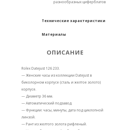
разнообразных циферблатов
Технические характеристики
Материалы
ОПИСАНИЕ
Rolex Datejust 126 233.
— Женские часы из коллекции Datejust в
биколорном корпусе (сталь и желтое золото)
корпусе.
— Диаметр 36 мм.
— Автоматический подзавод.
— Функции: часы, минуты, дата под циклопной
линзой.
— Рант из желтого золота рифленый.