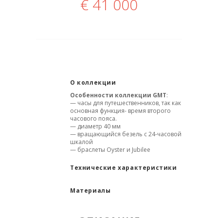
€
41 000
О коллекции
Особенности коллекции GMT
:
— часы для путешественников, так как
основная функция- время второго
часового пояса.
— диаметр 40 мм
— вращающийся безель с 24-часовой
шкалой
— браслеты Oyster и Jubilee
Технические характеристики
Материалы