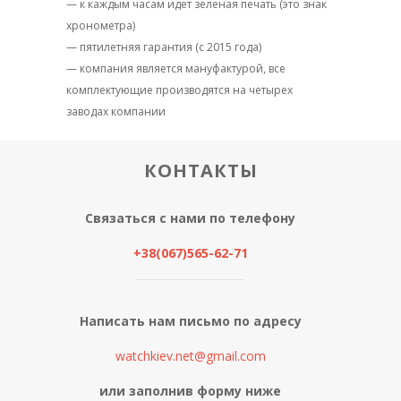
— к каждым часам идет зеленая печать (это знак
хронометра)
— пятилетняя гарантия (с 2015 года)
— компания является мануфактурой, все
комплектующие производятся на четырех
заводах компании
КОНТАКТЫ
Связаться с нами по телефону
+38(067)565-62-71
Написать нам письмо по адресу
watchkiev.net@gmail.com
или заполнив форму ниже