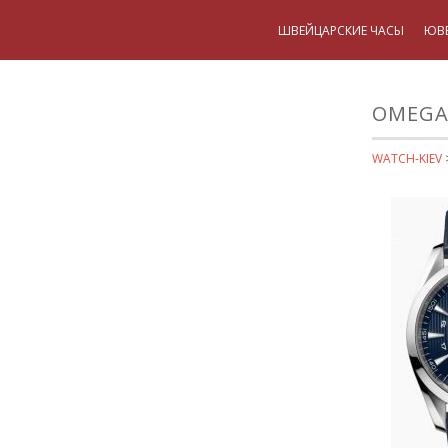
ШВЕЙЦАРСКИЕ ЧАСЫ
ЮВ
OMEGA 
WATCH-KIEV