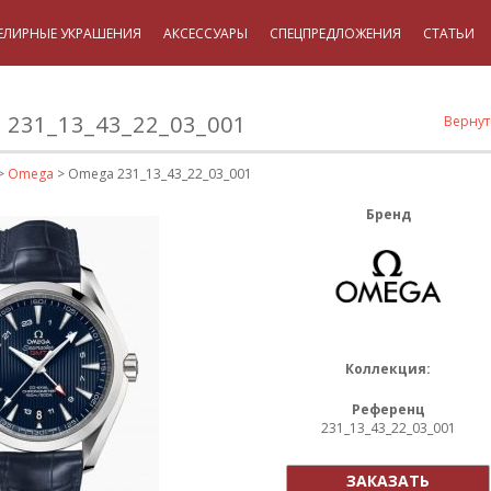
ЕЛИРНЫЕ УКРАШЕНИЯ
АКСЕССУАРЫ
СПЕЦПРЕДЛОЖЕНИЯ
СТАТЬИ
231_13_43_22_03_001
Вернут
>
Omega
> Omega 231_13_43_22_03_001
Бренд
Коллекция:
Референц
231_13_43_22_03_001
ЗАКАЗАТЬ