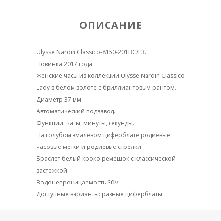
ОПИСАНИЕ
Ulysse Nardin Classico-8150-201BC/E3.
Новинка 2017 года.
Женские часы из коллекции Ulysse Nardin Classico
Lady в белом золоте с бриллиантовым рантом.
Диаметр 37 мм.
Автоматический подзавод.
Функции: часы, минуты, секунды.
На голубом эмалевом циферблате родиевые
часовые метки и родиевые стрелки.
Браслет белый кроко ремешок с классической
застежкой.
Водонепроницаемость 30м.
Доступные варианты: разные циферблаты.