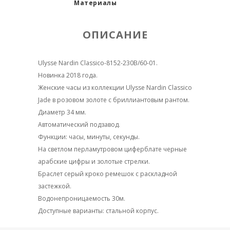
Материалы
ОПИСАНИЕ
Ulysse Nardin Classico-8152-230B/60-01.
Новинка 2018 года.
Женские часы из коллекции Ulysse Nardin Classico
Jade в розовом золоте с бриллиантовым рантом.
Диаметр 34 мм.
Автоматический подзавод.
Функции: часы, минуты, секунды.
На светлом перламутровом циферблате черные
арабские цифры и золотые стрелки.
Браслет серый кроко ремешок с раскладной
застежкой.
Водонепроницаемость 30м.
Доступные варианты: стальной корпус.