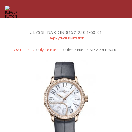
ULYSSE NARDIN 8152-230B/60-01
Вернуться в каталог
WATCH-KIEV
>
Ulysse Nardin
> Ulysse Nardin 8152-230B/60-01