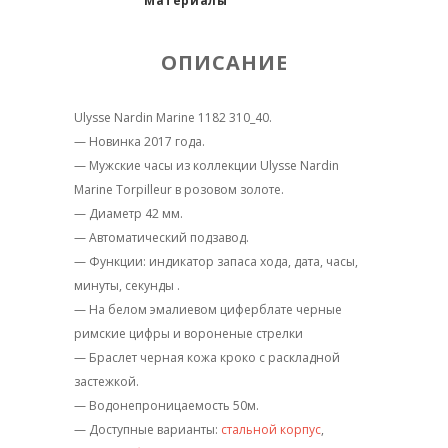
Материалы
ОПИСАНИЕ
Ulysse Nardin Marine 1182 310_40.
— Новинка 2017 года.
— Мужские часы из коллекции Ulysse Nardin
Marine Torpilleur в розовом золоте.
— Диаметр 42 мм.
— Автоматический подзавод.
— Функции: индикатор запаса хода, дата, часы,
минуты, секунды .
— На белом эмалиевом циферблате
черные
римские цифры и вороненые стрелки
— Браслет черная кожа кроко с раскладной
застежкой.
— Водонепроницаемость 50м.
— Доступные варианты:
стальной корпус
,