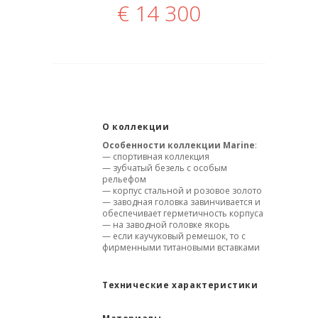
€
14 300
О коллекции
Особенности коллекции Marine
:
— спортивная коллекция
— зубчатый безель с особым
рельефом
— корпус стальной и розовое золото
— заводная головка завинчивается и
обеспечивает герметичность корпуса
— на заводной головке якорь
— если каучуковый ремешок, то с
фирменными титановыми вставками
Технические характеристики