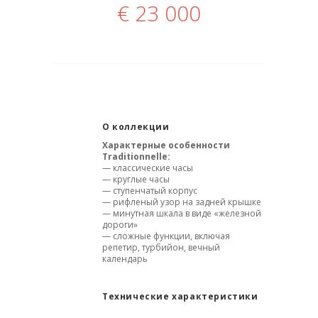
€
23 000
О коллекции
Характерные особенности
Traditionnelle:
— классические часы
— круглые часы
— ступенчатый корпус
— рифленый узор на задней крышке
— минутная шкала в виде «железной
дороги»
— сложные функции, включая
репетир, турбийон, вечный
календарь
Технические характеристики