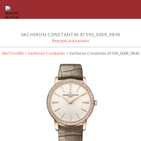
VACHERON CONSTANTIN 81590_000R_9849
Вернуться в каталог
WATCH-KIEV
>
Vacheron Constantin
> Vacheron Constantin 81590_000R_9849