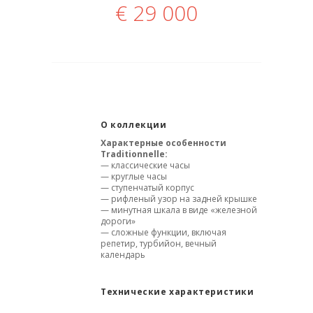
€
29 000
О коллекции
Характерные особенности
Traditionnelle:
— классические часы
— круглые часы
— ступенчатый корпус
— рифленый узор на задней крышке
— минутная шкала в виде «железной
дороги»
— сложные функции, включая
репетир, турбийон, вечный
календарь
Технические характеристики