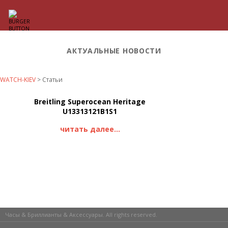
АКТУАЛЬНЫЕ НОВОСТИ
WATCH-KIEV
>
Статьи
Breitling Superocean Heritage
U13313121B1S1
читать далее...
Часы & Бриллианты & Аксессуары. All rights reserved.