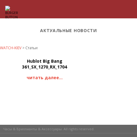
АКТУАЛЬНЫЕ НОВОСТИ
WATCH-KIEV
>
Статьи
Hublot Big Bang
361_SX_1270_RX_1704
читать далее...
Часы & Бриллианты & Аксессуары. All rights reserved.