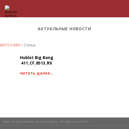
АКТУАЛЬНЫЕ НОВОСТИ
WATCH-KIEV
>
Статьи
Hublot Big Bang
411_CF_8513_RX
читать далее...
Часы & Бриллианты & Аксессуары. All rights reserved.