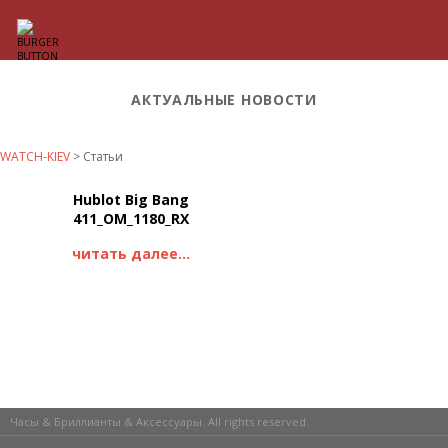
АКТУАЛЬНЫЕ НОВОСТИ
WATCH-KIEV
>
Статьи
Hublot Big Bang
411_OM_1180_RX
читать далее...
Часы & Бриллианты & Аксессуары. All rights reserved.