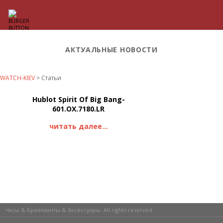
АКТУАЛЬНЫЕ НОВОСТИ
WATCH-KIEV
>
Статьи
Hublot Spirit Of Big Bang-
601.OX.7180.LR
читать далее...
Часы & Бриллианты & Аксессуары. All rights reserved.