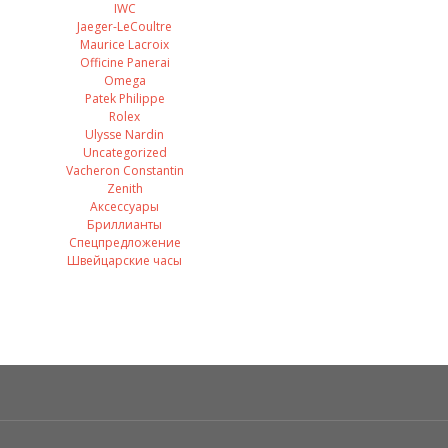
IWC
Jaeger-LeCoultre
Maurice Lacroix
Officine Panerai
Omega
Patek Philippe
Rolex
Ulysse Nardin
Uncategorized
Vacheron Constantin
Zenith
Аксессуары
Бриллианты
Спецпредложение
Швейцарские часы