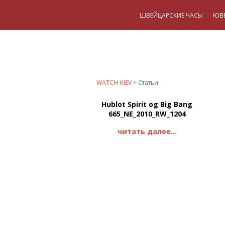
ШВЕЙЦАРСКИЕ ЧАСЫ
ЮВ
WATCH-KIEV
>
Статьи
Hublot Spirit og Big Bang
665_NE_2010_RW_1204
читать далее...