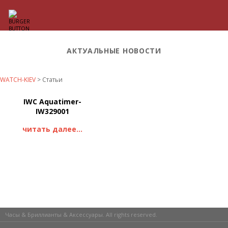
АКТУАЛЬНЫЕ НОВОСТИ
WATCH-KIEV
>
Статьи
IWC Aquatimer-
IW329001
читать далее...
Часы & Бриллианты & Аксессуары. All rights reserved.