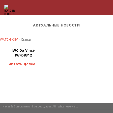
АКТУАЛЬНЫЕ НОВОСТИ
WATCH-KIEV
>
Статьи
IWC Da Vinci-
IW458312
читать далее...
Часы & Бриллианты & Аксессуары. All rights reserved.