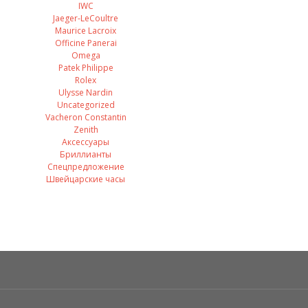
IWC
Jaeger-LeCoultre
Maurice Lacroix
Officine Panerai
Omega
Patek Philippe
Rolex
Ulysse Nardin
Uncategorized
Vacheron Constantin
Zenith
Аксессуары
Бриллианты
Спецпредложение
Швейцарские часы