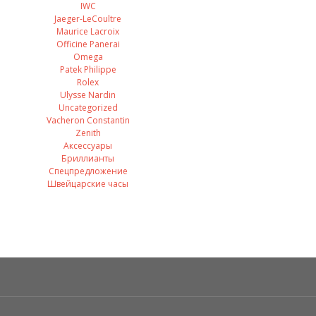
IWC
Jaeger-LeCoultre
Maurice Lacroix
Officine Panerai
Omega
Patek Philippe
Rolex
Ulysse Nardin
Uncategorized
Vacheron Constantin
Zenith
Аксессуары
Бриллианты
Спецпредложение
Швейцарские часы