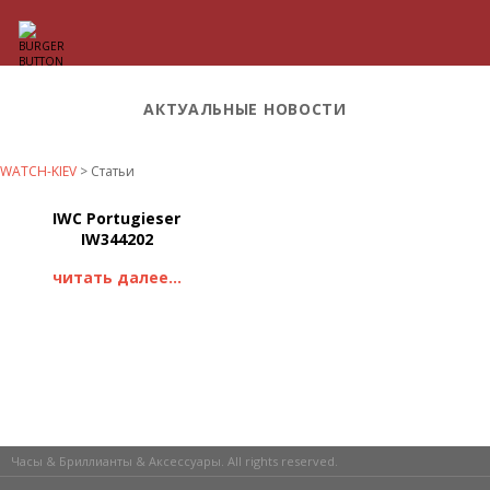
АКТУАЛЬНЫЕ НОВОСТИ
WATCH-KIEV
>
Статьи
IWC Portugieser
IW344202
читать далее...
Часы & Бриллианты & Аксессуары. All rights reserved.