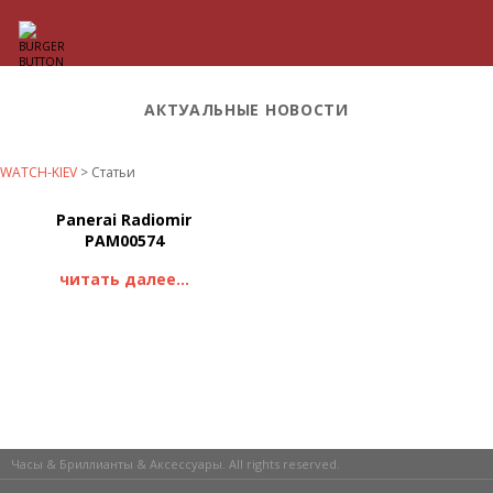
АКТУАЛЬНЫЕ НОВОСТИ
WATCH-KIEV
>
Статьи
Panerai Radiomir
PAM00574
читать далее...
Часы & Бриллианты & Аксессуары. All rights reserved.