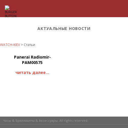
АКТУАЛЬНЫЕ НОВОСТИ
WATCH-KIEV
>
Статьи
Panerai Radiomir-
PAM00575
читать далее...
Часы & Бриллианты & Аксессуары. All rights reserved.