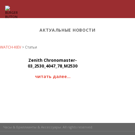
АКТУАЛЬНЫЕ НОВОСТИ
WATCH-KIEV
>
Статьи
Zenith Chronomaster-
03_2530_4047_78_M2530
читать далее...
Часы & Бриллианты & Аксессуары. All rights reserved.